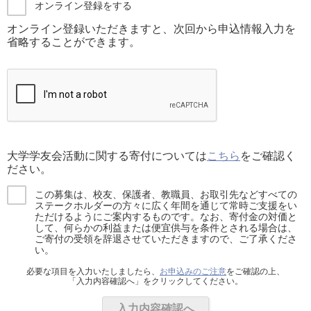
オンライン登録をする
オンライン登録いただきますと、次回から申込情報入力を
省略することができます。
大学学友会活動に関する寄付については
こちら
をご確認く
ださい。
この募集は、校友、保護者、教職員、お取引先などすべての
ステークホルダーの方々に広く年間を通じて常時ご支援をい
ただけるようにご案内するものです。なお、寄付金の対価と
して、何らかの利益または便宜供与を条件とされる場合は、
ご寄付の受領を辞退させていただきますので、ご了承くださ
い。
必要な項目を入力いたしましたら、
お申込みのご注意
をご確認の上、
「入力内容確認へ」をクリックしてください。
入力内容確認へ