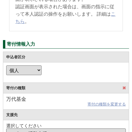
認証画面が表示された場合は、画面の指示に従
って本人認証の操作をお願いします。 詳細は
こ
ちら
。
寄付情報入力
申込者区分
寄付の種類
※
万代基金
寄付の種類を変更する
支援先
選択してください