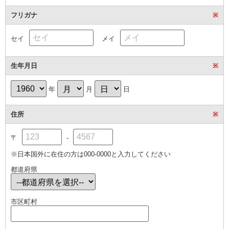
フリガナ
※
セイ
メイ
生年月日
※
年
月
日
住所
※
〒
-
※日本国外に在住の方は000-0000と入力してください
都道府県
市区町村