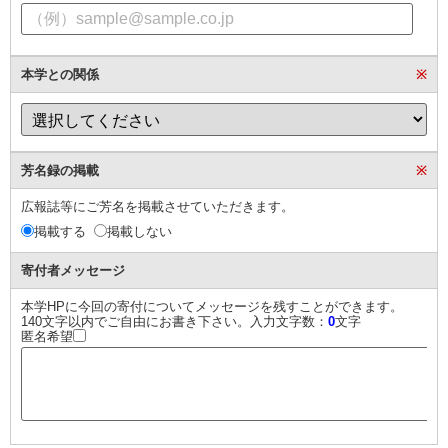
本学との関係
※
芳名録の掲載
※
広報誌等にご芳名を掲載させていただきます。
掲載する
掲載しない
寄付者メッセージ
本学HPに今回の寄付についてメッセージを残すことができます。
140文字以内でご自由にお書き下さい。入力文字数：
0
文字
匿名希望