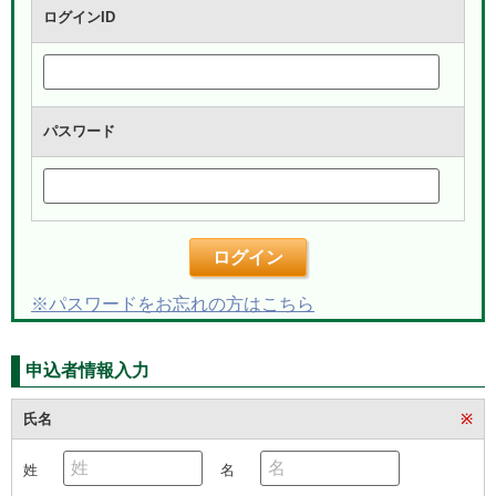
ログインID
パスワード
ログイン
※パスワードをお忘れの方はこちら
申込者情報入力
氏名
※
姓
名