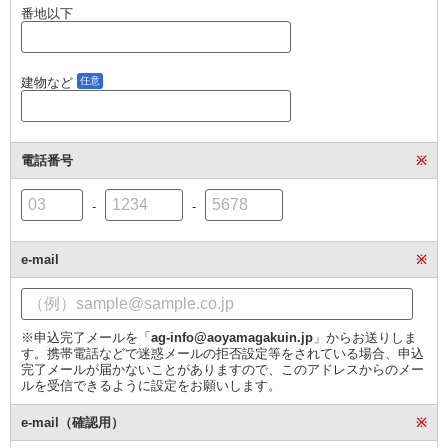
番地以下
建物など
任意
電話番号
※
-
-
e-mail
※
※申込完了メールを「
ag-info@aoyamagakuin.jp
」からお送りしま
す。携帯電話などで迷惑メールの拒否設定等をされている場合、申込
完了メールが届かないことがありますので、このアドレスからのメー
ルを受信できるように設定をお願いします。
e-mail（確認用）
※