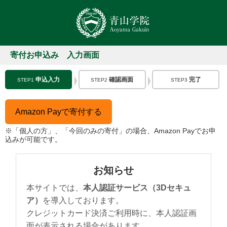
寄付お申込み 入力画面
申込入力
確認画面
完了
STEP1
STEP2
STEP3
Amazon Payで寄付する
※「個人の方」、「今回のみの寄付」の場合、Amazon Payでお申
込みが可能です。
お知らせ
本サイトでは、
本人認証サービス（3Dセキュ
ア）
を導入しております。
クレジットカード決済ご利用時に、本人認証画
面が表示される場合があります。