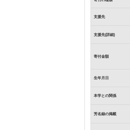
支援先
支援先(詳細)
寄付金額
生年月日
本学との関係
芳名録の掲載