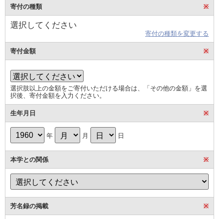
寄付の種類
※
選択してください
寄付の種類を変更する
寄付金額
※
選択肢以上の金額をご寄付いただける場合は、「その他の金額」を選
択後、寄付金額を入力ください。
生年月日
※
年
月
日
本学との関係
※
芳名録の掲載
※