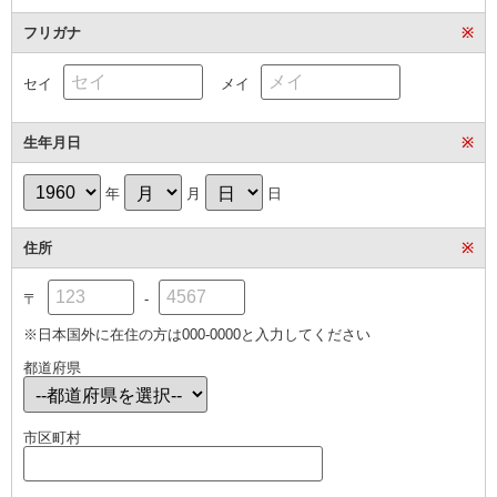
フリガナ
※
セイ
メイ
生年月日
※
年
月
日
住所
※
〒
-
※日本国外に在住の方は000-0000と入力してください
都道府県
市区町村