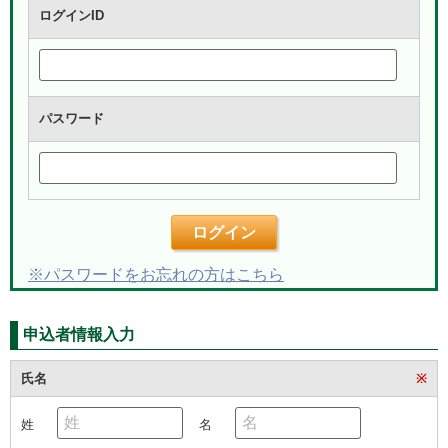
ログインID
パスワード
ログイン
※パスワードをお忘れの方はこちら
申込者情報入力
氏名
※
姓
名