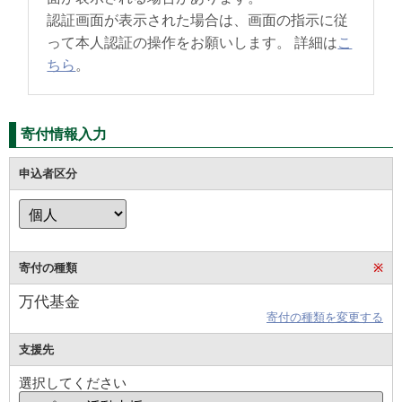
認証画面が表示された場合は、画面の指示に従
って本人認証の操作をお願いします。 詳細は
こ
ちら
。
寄付情報入力
申込者区分
寄付の種類
※
万代基金
寄付の種類を変更する
支援先
選択してください