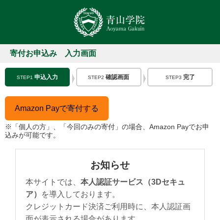
寄付お申込み 入力画面
申込入力
確認画面
完了
STEP1
STEP2
STEP3
Amazon Payで寄付する
※「個人の方」、「今回のみの寄付」の場合、Amazon Payでお申
込みが可能です。
お知らせ
本サイトでは、
本人認証サービス（3Dセキュ
ア）
を導入しております。
クレジットカード決済ご利用時に、本人認証画
面が表示される場合があります。