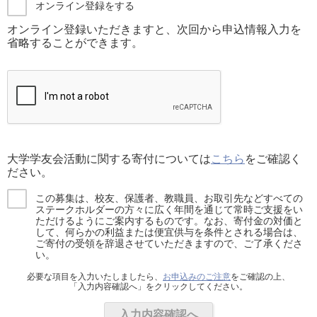
オンライン登録をする
オンライン登録いただきますと、次回から申込情報入力を
省略することができます。
大学学友会活動に関する寄付については
こちら
をご確認く
ださい。
この募集は、校友、保護者、教職員、お取引先などすべての
ステークホルダーの方々に広く年間を通じて常時ご支援をい
ただけるようにご案内するものです。なお、寄付金の対価と
して、何らかの利益または便宜供与を条件とされる場合は、
ご寄付の受領を辞退させていただきますので、ご了承くださ
い。
必要な項目を入力いたしましたら、
お申込みのご注意
をご確認の上、
「入力内容確認へ」をクリックしてください。
入力内容確認へ