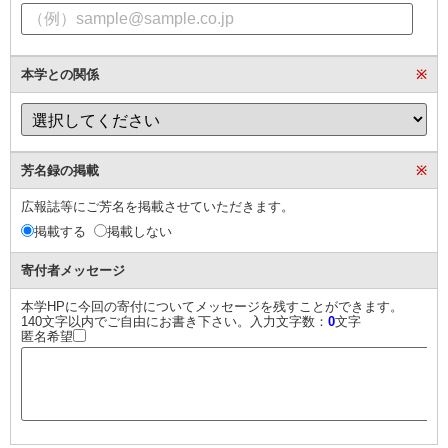
本学との関係
※
芳名録の掲載
※
広報誌等にご芳名を掲載させていただきます。
掲載する
掲載しない
寄付者メッセージ
本学HPに今回の寄付についてメッセージを残すことができます。
140文字以内でご自由にお書き下さい。入力文字数：
0
文字
匿名希望