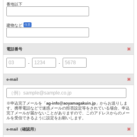
番地以下
建物など
任意
電話番号
※
-
-
e-mail
※
※申込完了メールを「
ag-info@aoyamagakuin.jp
」からお送りしま
す。携帯電話などで迷惑メールの拒否設定等をされている場合、申込
完了メールが届かないことがありますので、このアドレスからのメー
ルを受信できるように設定をお願いします。
e-mail（確認用）
※