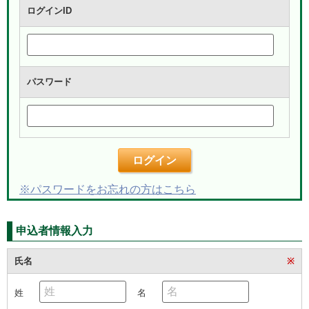
ログインID
パスワード
ログイン
※パスワードをお忘れの方はこちら
申込者情報入力
氏名
※
姓
名