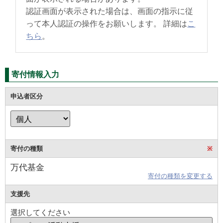
認証画面が表示された場合は、画面の指示に従
って本人認証の操作をお願いします。 詳細は
こ
ちら
。
寄付情報入力
申込者区分
寄付の種類
※
万代基金
寄付の種類を変更する
支援先
選択してください