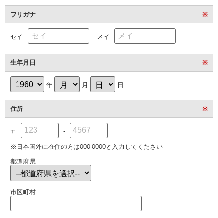
フリガナ
※
セイ
メイ
生年月日
※
年
月
日
住所
※
〒
-
※日本国外に在住の方は000-0000と入力してください
都道府県
市区町村