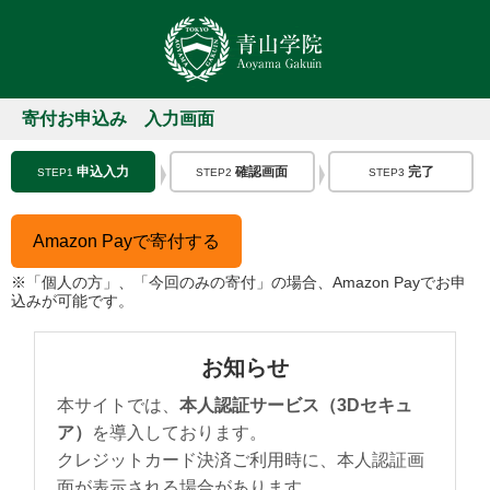
寄付お申込み 入力画面
申込入力
確認画面
完了
STEP1
STEP2
STEP3
Amazon Payで寄付する
※「個人の方」、「今回のみの寄付」の場合、Amazon Payでお申
込みが可能です。
お知らせ
本サイトでは、
本人認証サービス（3Dセキュ
ア）
を導入しております。
クレジットカード決済ご利用時に、本人認証画
面が表示される場合があります。