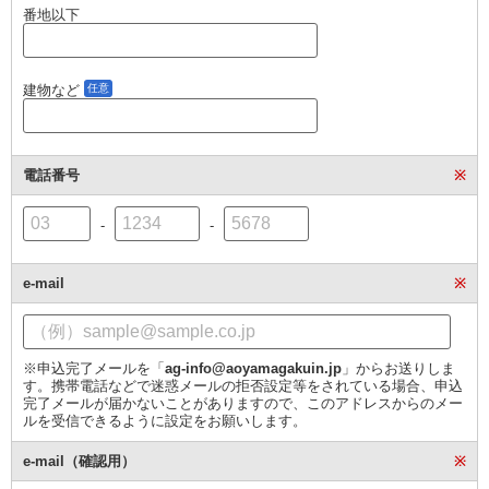
番地以下
建物など
任意
電話番号
※
-
-
e-mail
※
※申込完了メールを「
ag-info@aoyamagakuin.jp
」からお送りしま
す。携帯電話などで迷惑メールの拒否設定等をされている場合、申込
完了メールが届かないことがありますので、このアドレスからのメー
ルを受信できるように設定をお願いします。
e-mail（確認用）
※