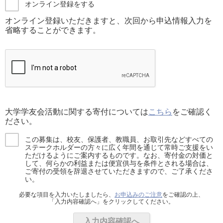
オンライン登録をする
オンライン登録いただきますと、次回から申込情報入力を
省略することができます。
大学学友会活動に関する寄付については
こちら
をご確認く
ださい。
この募集は、校友、保護者、教職員、お取引先などすべての
ステークホルダーの方々に広く年間を通じて常時ご支援をい
ただけるようにご案内するものです。なお、寄付金の対価と
して、何らかの利益または便宜供与を条件とされる場合は、
ご寄付の受領を辞退させていただきますので、ご了承くださ
い。
必要な項目を入力いたしましたら、
お申込みのご注意
をご確認の上、
「入力内容確認へ」をクリックしてください。
入力内容確認へ