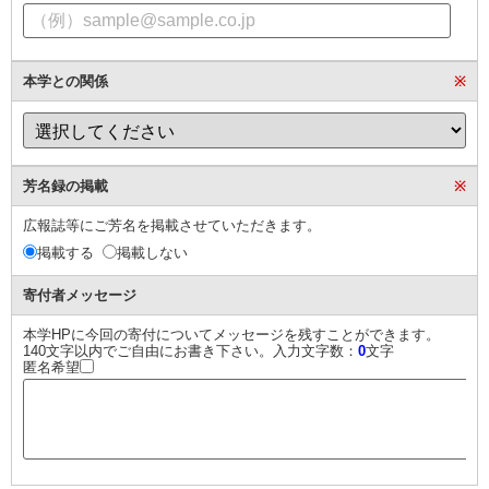
本学との関係
※
芳名録の掲載
※
広報誌等にご芳名を掲載させていただきます。
掲載する
掲載しない
寄付者メッセージ
本学HPに今回の寄付についてメッセージを残すことができます。
140文字以内でご自由にお書き下さい。入力文字数：
0
文字
匿名希望