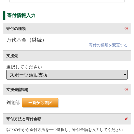
寄付情報入力
寄付の種類
※
万代基金（継続）
寄付の種類を変更する
支援先
選択してください
支援先(詳細)
※
剣道部
一覧から選択
寄付方法と寄付金額
※
以下の中から寄付方法を一つ選択し、寄付金額を入力してください