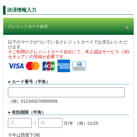
決済情報入力
クレジットカード決済
以下のマークがついているクレジットカードでお支払いいただ
けます。
※ご利用のクレジットカード会社にて、本人認証サービス（3D
セキュア）の登録が必要です。
● カード番号（半角）
（例）012345678999999
● 有効期限（半角）
/
月/年
（例）01/25
※年は西暦下2桁