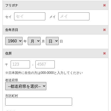
フリガナ
※
セイ
メイ
生年月日
※
年
月
日
住所
※
〒
-
※日本国外に在住の方は000-0000と入力してください
都道府県
市区町村