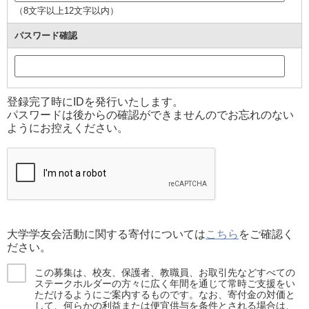
（8文字以上12文字以内）
パスワード確認
登録完了時にIDを発行いたします。
パスワードは後からの確認ができませんのでお忘れのない
ようにお控えください。
大学学友会活動に関する寄付については
こちら
をご確認く
ださい。
この募集は、校友、保護者、教職員、お取引先などすべての
ステークホルダーの方々に広く年間を通じて常時ご支援をい
ただけるようにご案内するものです。なお、寄付金の対価と
して、何らかの利益または便宜供与を条件とされる場合は、