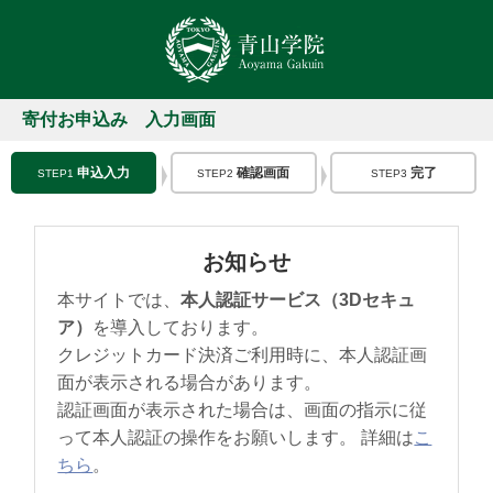
寄付お申込み 入力画面
申込入力
確認画面
完了
STEP1
STEP2
STEP3
お知らせ
本サイトでは、
本人認証サービス（3Dセキュ
ア）
を導入しております。
クレジットカード決済ご利用時に、本人認証画
面が表示される場合があります。
認証画面が表示された場合は、画面の指示に従
って本人認証の操作をお願いします。 詳細は
こ
ちら
。