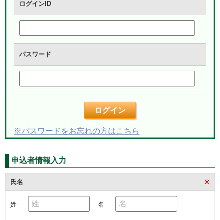
ログインID
パスワード
ログイン
※パスワードをお忘れの方はこちら
申込者情報入力
氏名
※
姓
名