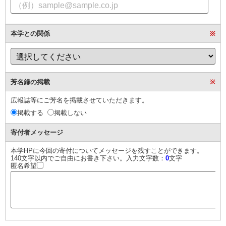
本学との関係
※
芳名録の掲載
※
広報誌等にご芳名を掲載させていただきます。
掲載する
掲載しない
寄付者メッセージ
本学HPに今回の寄付についてメッセージを残すことができます。
140文字以内でご自由にお書き下さい。入力文字数：
0
文字
匿名希望