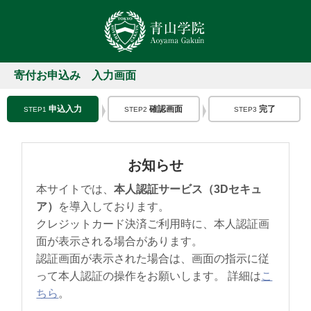
寄付お申込み 入力画面
申込入力
確認画面
完了
STEP1
STEP2
STEP3
お知らせ
本サイトでは、
本人認証サービス（3Dセキュ
ア）
を導入しております。
クレジットカード決済ご利用時に、本人認証画
面が表示される場合があります。
認証画面が表示された場合は、画面の指示に従
って本人認証の操作をお願いします。 詳細は
こ
ちら
。