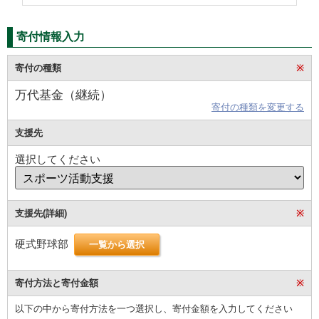
寄付情報入力
寄付の種類
※
万代基金（継続）
寄付の種類を変更する
支援先
選択してください
支援先(詳細)
※
硬式野球部
一覧から選択
寄付方法と寄付金額
※
以下の中から寄付方法を一つ選択し、寄付金額を入力してください