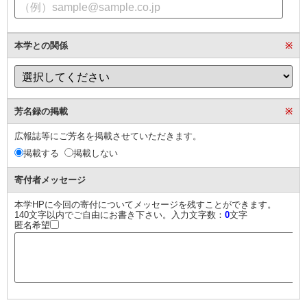
本学との関係
※
芳名録の掲載
※
広報誌等にご芳名を掲載させていただきます。
掲載する
掲載しない
寄付者メッセージ
本学HPに今回の寄付についてメッセージを残すことができます。
140文字以内でご自由にお書き下さい。入力文字数：
0
文字
匿名希望