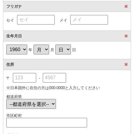
フリガナ
※
セイ
メイ
生年月日
※
年
月
日
住所
※
〒
-
※日本国外に在住の方は000-0000と入力してください
都道府県
市区町村