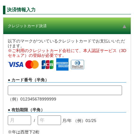
決済情報入力
クレジットカード決済
以下のマークがついているクレジットカードでお支払いいただ
けます。
※ご利用のクレジットカード会社にて、本人認証サービス（3D
セキュア）の登録が必要です。
● カード番号（半角）
（例）012345678999999
● 有効期限（半角）
/
月/年
（例）01/25
※年は西暦下2桁