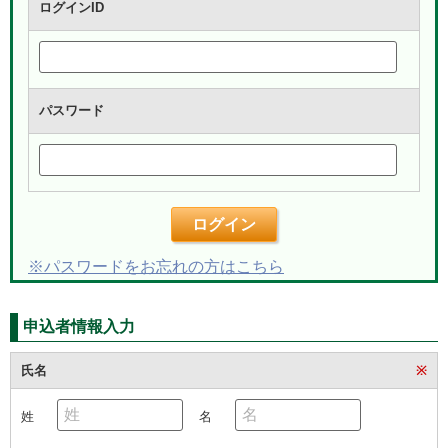
ログインID
パスワード
ログイン
※パスワードをお忘れの方はこちら
申込者情報入力
氏名
※
姓
名