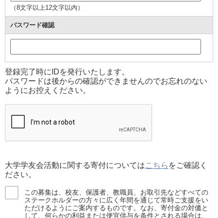
（8文字以上12文字以内）
パスワード確認
登録完了時にIDを発行いたします。
パスワードは後からの確認ができませんのでお忘れのない
ようにお控えください。
大学学友会活動に関する寄付については
こちら
をご確認く
ださい。
この募集は、校友、保護者、教職員、お取引先などすべての
ステークホルダーの方々に広く年間を通じて常時ご支援をい
ただけるようにご案内するものです。なお、寄付金の対価と
して、何らかの利益または便宜供与を条件とされる場合は、