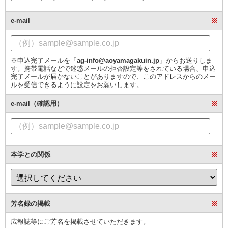
e-mail
※
※申込完了メールを「
ag-info@aoyamagakuin.jp
」からお送りしま
す。携帯電話などで迷惑メールの拒否設定等をされている場合、申込
完了メールが届かないことがありますので、このアドレスからのメー
ルを受信できるように設定をお願いします。
e-mail（確認用）
※
本学との関係
※
芳名録の掲載
※
広報誌等にご芳名を掲載させていただきます。