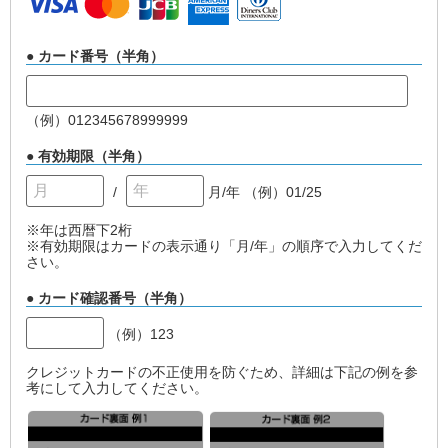
● カード番号（半角）
（例）012345678999999
● 有効期限（半角）
/
月/年
（例）01/25
※年は西暦下2桁
※有効期限はカードの表示通り「月/年」の順序で入力してくだ
さい。
● カード確認番号（半角）
（例）123
クレジットカードの不正使用を防ぐため、詳細は下記の例を参
考にして入力してください。