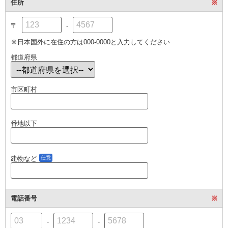
住所
※
〒
-
※日本国外に在住の方は000-0000と入力してください
都道府県
市区町村
番地以下
建物など
任意
電話番号
※
-
-