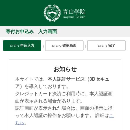
寄付お申込み 入力画面
申込入力
確認画面
完了
STEP1
STEP2
STEP3
お知らせ
本サイトでは、
本人認証サービス（3Dセキュ
ア）
を導入しております。
クレジットカード決済ご利用時に、本人認証画
面が表示される場合があります。
認証画面が表示された場合は、画面の指示に従
って本人認証の操作をお願いします。 詳細は
こ
ちら
。